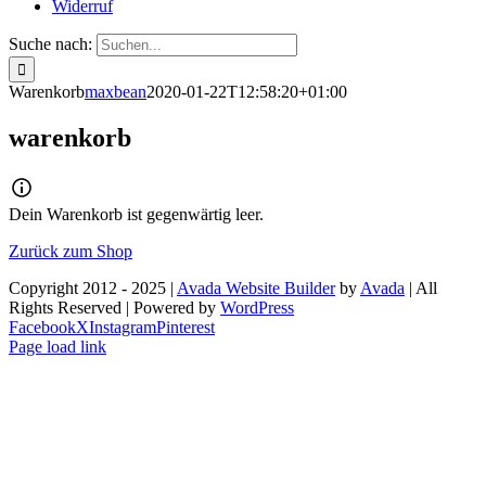
Widerruf
Suche nach:
Warenkorb
maxbean
2020-01-22T12:58:20+01:00
warenkorb
Dein Warenkorb ist gegenwärtig leer.
Zurück zum Shop
Copyright 2012 - 2025 |
Avada Website Builder
by
Avada
| All
Rights Reserved | Powered by
WordPress
Facebook
X
Instagram
Pinterest
Page load link