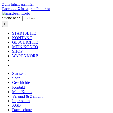
Zum Inhalt springen
Facebook
X
Instagram
Pinterest
Suche nach:
STARTSEITE
KONTAKT
GESCHICHTE
MEIN KONTO
SHOP
WARENKORB
Startseite
Shop
Geschichte
Kontakt
Mein Konto
Versand & Zahlung
Impressum
AGB
Datenschutz