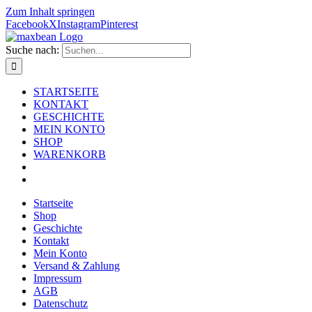
Zum Inhalt springen
Facebook
X
Instagram
Pinterest
Suche nach:
STARTSEITE
KONTAKT
GESCHICHTE
MEIN KONTO
SHOP
WARENKORB
Startseite
Shop
Geschichte
Kontakt
Mein Konto
Versand & Zahlung
Impressum
AGB
Datenschutz