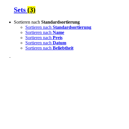
Sets
(3)
Sortieren nach
Standardsortierung
Sortieren nach
Standardsortierung
Sortieren nach
Name
Sortieren nach
Preis
Sortieren nach
Datum
Sortieren nach
Beliebtheit
Zeige
12 Produkte
Zeige
12 Produkte
Zeige
24 Produkte
Zeige
36 Produkte
maxfruit