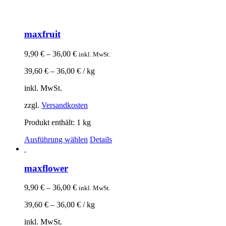
maxfruit
9,90
€
–
36,00
€
inkl. MwSt.
39,60
€
–
36,00
€
/
kg
inkl. MwSt.
zzgl.
Versandkosten
Produkt enthält: 1
kg
Ausführung wählen
Details
maxflower
9,90
€
–
36,00
€
inkl. MwSt.
39,60
€
–
36,00
€
/
kg
inkl. MwSt.