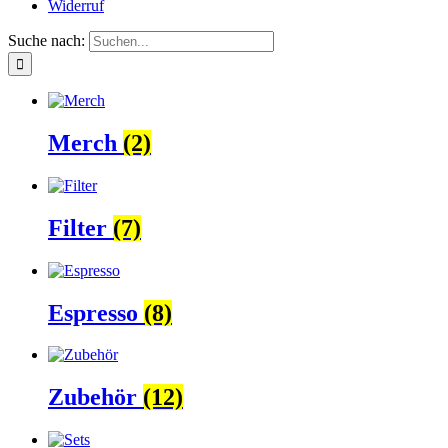
Widerruf
Suche nach:
Merch
(2)
Filter
(7)
Espresso
(8)
Zubehör
(12)