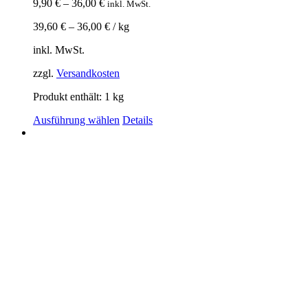
9,90
€
–
36,00
€
inkl. MwSt.
39,60
€
–
36,00
€
/
kg
inkl. MwSt.
zzgl.
Versandkosten
Produkt enthält: 1
kg
Ausführung wählen
Details