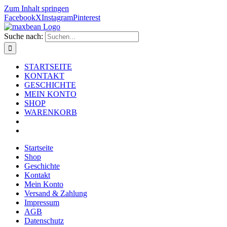
Zum Inhalt springen
Facebook
X
Instagram
Pinterest
Suche nach:
STARTSEITE
KONTAKT
GESCHICHTE
MEIN KONTO
SHOP
WARENKORB
Startseite
Shop
Geschichte
Kontakt
Mein Konto
Versand & Zahlung
Impressum
AGB
Datenschutz