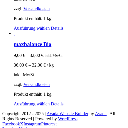
zzgl.
Versandkosten
Produkt enthält: 1
kg
Ausführung wählen
Details
maxbalance Bio
9,00
€
–
32,00
€
inkl. MwSt.
36,00
€
–
32,00
€
/
kg
inkl. MwSt.
zzgl.
Versandkosten
Produkt enthält: 1
kg
Ausführung wählen
Details
Copyright 2012 - 2025 |
Avada Website Builder
by
Avada
| All
Rights Reserved | Powered by
WordPress
Facebook
X
Instagram
Pinterest