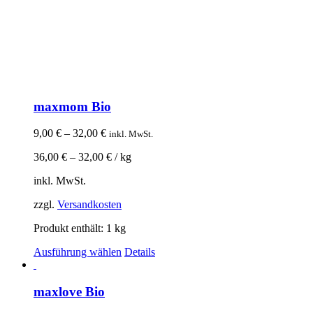
maxmom Bio
9,00
€
–
32,00
€
inkl. MwSt.
36,00
€
–
32,00
€
/
kg
inkl. MwSt.
zzgl.
Versandkosten
Produkt enthält: 1
kg
Ausführung wählen
Details
maxlove Bio