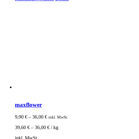
maxflower
9,90
€
–
36,00
€
inkl. MwSt.
39,60
€
–
36,00
€
/
kg
inkl. MwSt.