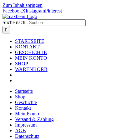
Zum Inhalt springen
Facebook
X
Instagram
Pinterest
Suche nach:
STARTSEITE
KONTAKT
GESCHICHTE
MEIN KONTO
SHOP
WARENKORB
Startseite
Shop
Geschichte
Kontakt
Mein Konto
Versand & Zahlung
Impressum
AGB
Datenschutz