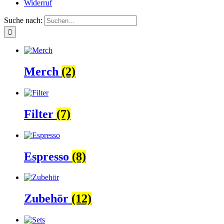
Widerruf
Suche nach:
Merch
(2)
Filter
(7)
Espresso
(8)
Zubehör
(12)