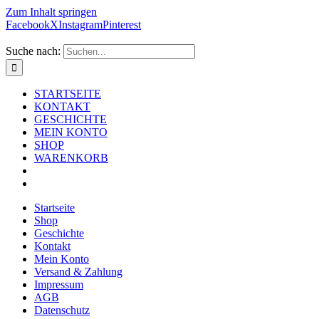
Zum Inhalt springen
Facebook
X
Instagram
Pinterest
Suche nach:
STARTSEITE
KONTAKT
GESCHICHTE
MEIN KONTO
SHOP
WARENKORB
Startseite
Shop
Geschichte
Kontakt
Mein Konto
Versand & Zahlung
Impressum
AGB
Datenschutz